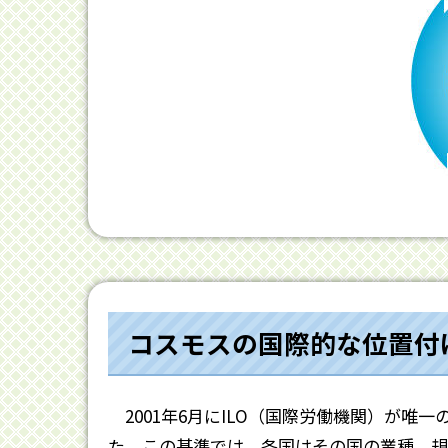
コスモスの国際的な位置付
2001年6月にILO（国際労働機関）が唯
た。この基準では、各国はその国の業種、規