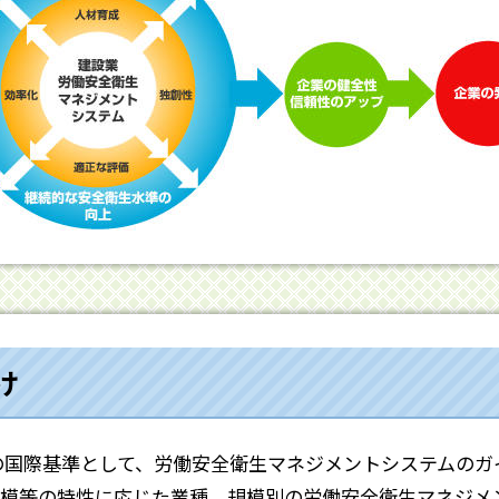
け
一の国際基準として、労働安全衛生マネジメントシステムのガイド
模等の特性に応じた業種、規模別の労働安全衛生マネジメ