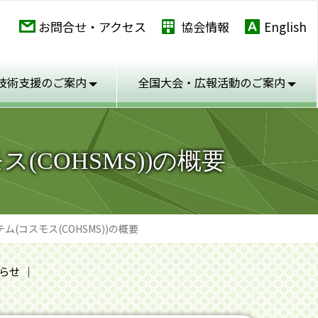
お問合せ・アクセス
協会情報
English
技術支援のご案内
全国大会・広報活動の
ご案内
COHSMS))の概要
コスモス(COHSMS))の概要
らせ