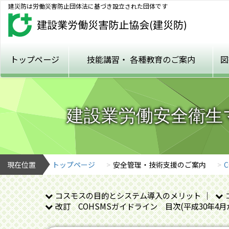
建災防は労働災害防止団体法に基づき設立された団体です
トップページ
技能講習・
各種教育のご案内
図
建設業労働安全衛生マ
現在位置
トップページ
安全管理・技術支援のご案内
コスモスの目的とシステム導入のメリット
改訂 COHSMSガイドライン 目次(平成30年4月