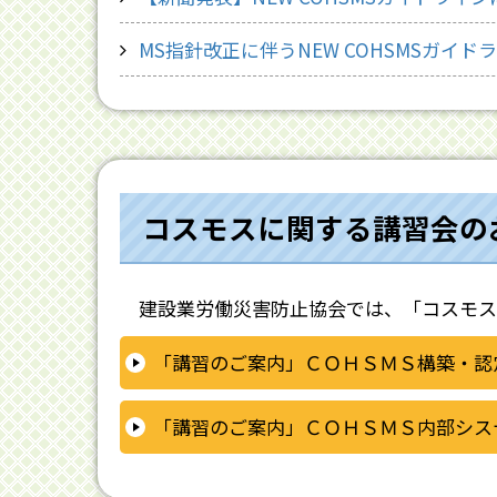
MS指針改正に伴うNEW COHSMSガイドライ
コスモスに関する講習会の
建設業労働災害防止協会では、「コスモス
「講習のご案内」ＣＯＨＳＭＳ構築・認
「講習のご案内」ＣＯＨＳＭＳ内部シス