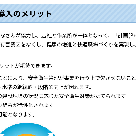
導入のメリット
んが協力し、店社と作業所が一体となって、「計画(P)-実施(
有害要因をなくし、健康の増進と快適職場づくりを実現し
リットが期待できます。
ことにより、安全衛生管理が事業を行う上で欠かせないこと
生水準の継続的・段階的向上が図れます。
の建設現場の状況に応じた安全衛生対策がたてられます。
り組みが活性化されます。
可能となります。