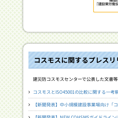
コスモスに関するプレスリ
建災防コスモスセンターで公表した文書等
コスモスとISO45001の比較に関する一考
【新聞発表】中小規模建設事業場向け「コンパ
【新聞発表】NEW COHSMSガイドラインに