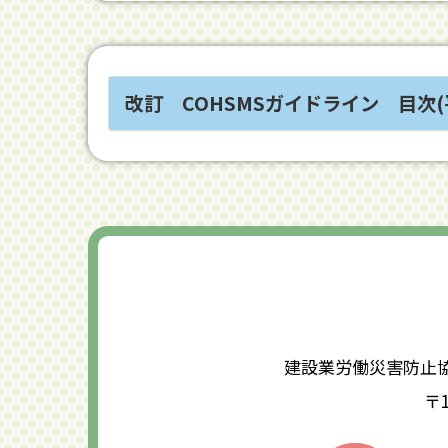
改訂 COHSMSガイドライン 目次(
建設業労働災害防止
〒