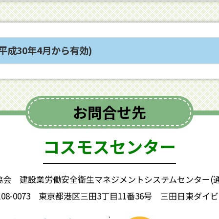
平成30年4月から有効)
お問合せ先
コスモスセンター
協会 建設業労働安全衛生マネジメントシステムセンター(通
108-0073 東京都港区三田3丁目11番36号 三田日東ダイビ