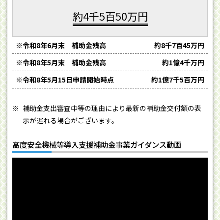
約4千5百50万円
※令和8年6月末 補助金残高
約8千7百45万円
※令和8年5月末 補助金残高
約1億4千万円
※令和8年5月15日申請開始時点
約1億7千5百万円
補助金支出審査中等の理由により最新の補助金交付額の表
示が遅れる場合がございます。
高度安全機械等導入支援補助金事業ガイダンス動画