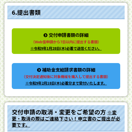
6.提出書類
交付申請書類の詳細
（Web仮申請から7日以内に提出する書類）
※令和9年1月28日(木)必着で送信ください。
補助金支給請求書類の詳細
（交付決定通知後に対象機械を購入して提出する書類）
※令和9年2月18日(木)必着分まで受付いたします。
交付申請の取消・変更をご希望の方
※変
更・取消の際はご連絡下さい！申立書のご提出が必
要です。