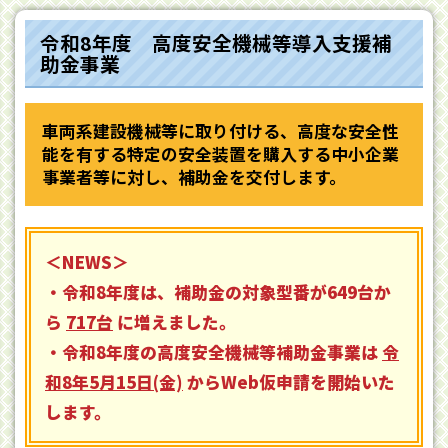
令和8年度 高度安全機械等導入支援補
助金事業
車両系建設機械等に取り付ける、高度な安全性
能を有する特定の安全装置を購入する中小企業
事業者等に対し、補助金を交付します。
＜NEWS＞
・令和8年度は、補助金の対象型番が649台か
ら
717台
に増えました。
・令和8年度の高度安全機械等補助金事業は
令
和8年5月15日(金)
からWeb仮申請を開始いた
します。