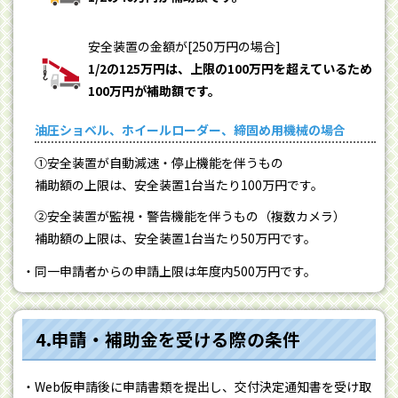
安全装置の金額が[250万円の場合]
1/2の125万円は、上限の100万円を超えているため
100万円が補助額です。
油圧ショベル、ホイールローダー、締固め用機械の場合
①安全装置が自動減速・停止機能を伴うもの
補助額の上限は、安全装置1台当たり100万円です。
②安全装置が監視・警告機能を伴うもの（複数カメラ）
補助額の上限は、安全装置1台当たり50万円です。
同一申請者からの申請上限は年度内500万円です。
4.申請・補助金を受ける際の条件
Web仮申請後に申請書類を提出し、交付決定通知書を受け取