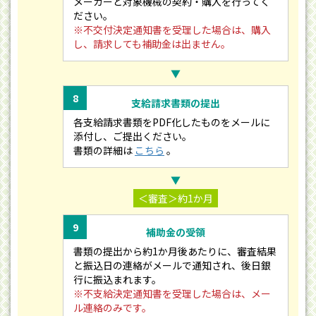
メーカーと対象機械の契約・購入を行ってく
ださい。
※不交付決定通知書を受理した場合は、購入
し、請求しても補助金は出ません。
▼
8
支給請求書類の提出
各支給請求書類をPDF化したものをメールに
添付し、ご提出ください。
書類の詳細は
こちら
。
▼
＜審査＞約1か月
9
補助金の受領
書類の提出から約1か月後あたりに、審査結果
と振込日の連絡がメールで通知され、後日銀
行に振込まれます。
※不支給決定通知書を受理した場合は、メー
ル連絡のみです。