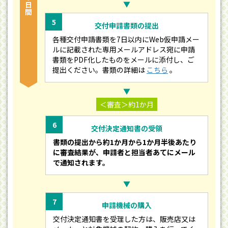
▼
5
交付申請書類の提出
各種交付申請書類を7日以内にWeb仮申請メー
ルに記載された専用メールアドレス宛に申請
書類をPDF化したものをメールに添付し、ご
提出ください。書類の詳細は
こちら
。
▼
＜審査＞約1か月
6
交付決定通知書の受領
書類の提出から約1か月から1か月半後あたり
に審査結果が、申請者と担当者あてにメール
で通知されます。
▼
7
申請機械の購入
交付決定通知書を受理した方は、販売店又は