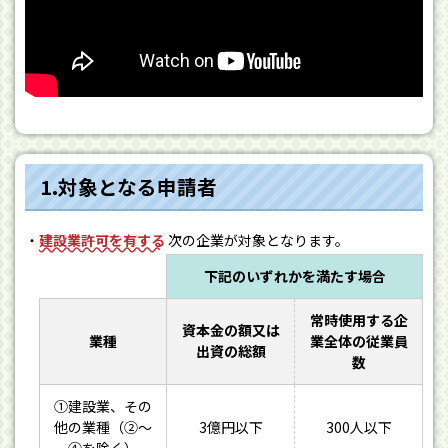
1.対象となる申請者
建設業許可を有する
次の企業が対象となります。
下記のいずれかを満たす場合
常時使用する企
資本金の額又は
業種
業全体の従業員
出資の総額
数
①建設業、その
他の業種（②～
3億円以下
300人以下