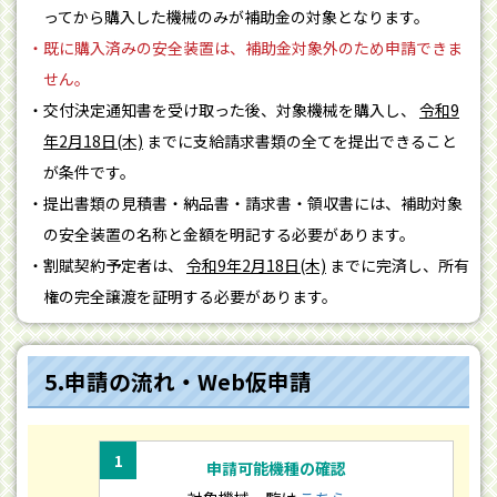
ってから購入した機械のみが補助金の対象となります。
既に購入済みの安全装置は、補助金対象外のため申請できま
せん。
交付決定通知書を受け取った後、対象機械を購入し、
令和9
年2月18日(木)
までに支給請求書類の全てを提出できること
が条件です。
提出書類の見積書・納品書・請求書・領収書には、補助対象
の安全装置の名称と金額を明記する必要があります。
割賦契約予定者は、
令和9年2月18日(木)
までに完済し、所有
権の完全譲渡を証明する必要があります。
5.申請の流れ・Web仮申請
1
申請可能機種の確認