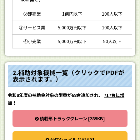
④を除く）
②卸売業
1億円以下
100人以下
③サービス業
5,000万円以下
100人以下
④小売業
5,000万円以下
50人以下
2.補助対象機械一覧（クリックでPDFが
表示されます。）
令和8年度の補助金対象の型番が68台追加され、
717台に増
加！
積載形トラッククレーン [289KB]
油圧ショベル [203KB]