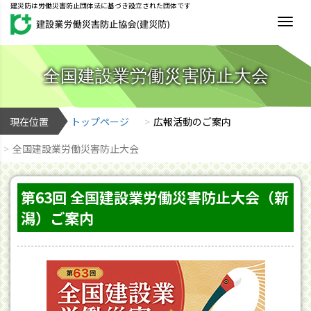
建災防は労働災害防止団体法に基づき設立された団体です
MEN
全国建設業労働災害防止大会
現在位置
トップページ
広報活動のご案内
全国建設業労働災害防止大会
第63回 全国建設業労働災害防止大会（新
潟）ご案内