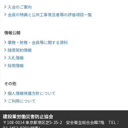
入会のご案内
会員の特典と公共工事発注者等の評価項目一覧
情報公開
業務・財務・会員等に関する資料
随意契約情報
入札情報
採用情報
その他
個人情報保護方針について
ご利用について
建設業労働災害防止協会
〒108-0014 東京都港区芝5-35-2 安全衛生総合会館7階 TEL：
03-3453-8201(代表)