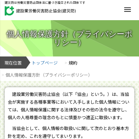
建災防は労働災害防止団体法に基づき設立された団体です
MEN
個人情報保護方針（プライバシーポ
リシー）
現在位置
トップページ
規約
個人情報保護方針（プライバシーポリシー）
建設業労働災害防止協会（以下「協会」という。）は、当協
会が実施する各種事業等において入手しました個人情報につい
ては、個人情報保護に関する法律及びその他の法令を遵守し、
個人の人格尊重の理念のもとに慎重かつ適正に取扱います。
当協会として、個人情報の取扱いに関して次のとおり基本方
針を定め、これを遵守してまいります。