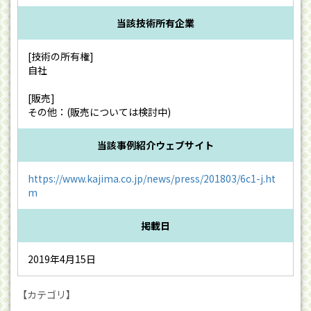
当該技術所有企業
[技術の所有権]
自社
[販売]
その他：(販売については検討中)
当該事例紹介ウェブサイト
https://www.kajima.co.jp/news/press/201803/6c1-j.ht
m
掲載日
2019年4月15日
【カテゴリ】