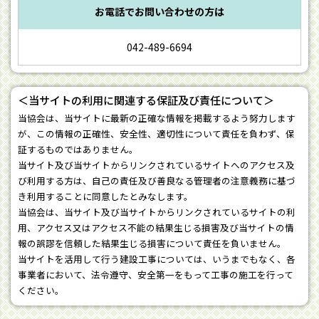
お電話でお問い合わせの方は
042-489-6694
＜当サイトの利用に関連する保証及び責任について＞
当協会は、当サイトに最新の正確な情報を掲載するよう努力します
が、この情報の正確性、安全性、適切性について責任を負わず、保
証するものではありません。
当サイト及び当サイトからリンクされているサイトへのアクセス及
び利用する方は、自己の責任及び善良なる管理者の注意義務に基づ
き利用することに同意したとみなします。
当協会は、当サイト及び当サイトからリンクされているサイトの利
用、アクセス又はアクセス不能の結果生じる損害及び当サイトの情
報の誤謬を信頼した結果生じる損害について責任を負いません。
当サイトを活用して行う建設工事については、いうまでもなく、各
事業者において、法令遵守、安全第一をもって工事の施工を行って
ください。