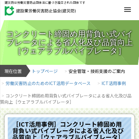
建災防は労働災害防止団体法に基づき設立された団体です
MEN
コンクリート締固め用背負い式バイ
ブレータによる省人化及び品質向上
［ウェアラブルバイブレータ］
現在位置
トップページ
安全管理・技術支援のご案内
労働災害防止のためのICT活用データベース
ICT活用事例
コンクリート締固め用背負い式バイブレータによる省人化及び品
質向上［ウェアラブルバイブレータ］
［ICT活用事例］コンクリート締固め用
背負い式バイブレータによる省人化及び
品質向上［ウェアラブルバイブレータ］