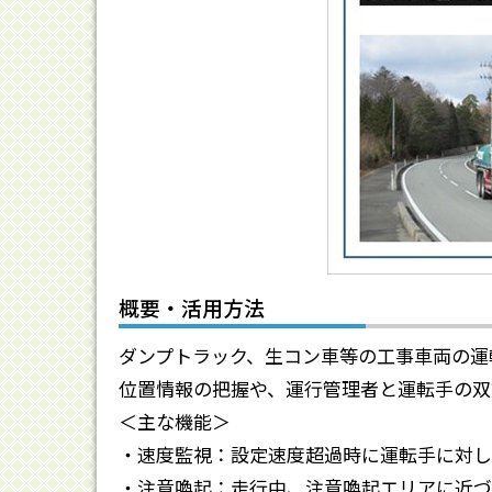
概要・活用方法
ダンプトラック、生コン車等の工事車両の運
位置情報の把握や、運行管理者と運転手の双
＜主な機能＞
・速度監視：設定速度超過時に運転手に対し
・注意喚起：走行中、注意喚起エリアに近づ