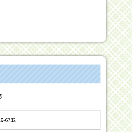
部
29-6732