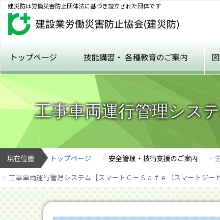
建災防は労働災害防止団体法に基づき設立された団体です
トップページ
技能講習・
各種教育のご案内
図
工事車両運行管理シス
現在位置
トップページ
安全管理・技術支援のご案内
工事車両運行管理システム［スマートＧ－Ｓａｆｅ（スマートジー