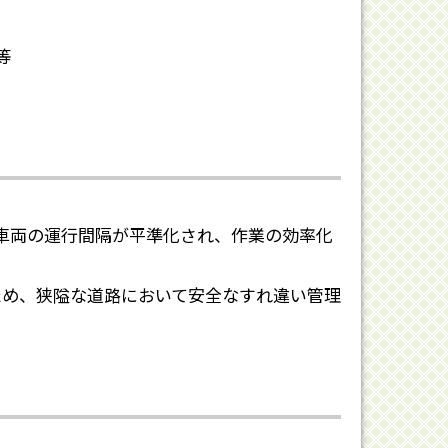
等
車両の運行間隔が平準化され、作業の効率化
ため、狭隘な道路において安全なすれ違い管理