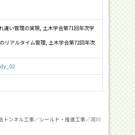
れ違い管理の実現, 土木学会第71回年次学
のリアルタイム管理, 土木学会第72回年次
ody_02
岳トンネル工事／シールド・推進工事／河川