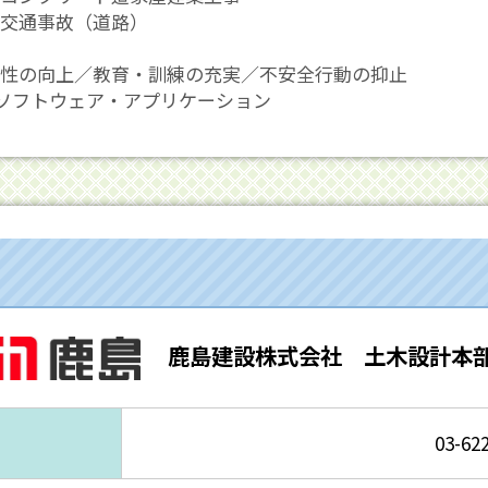
交通事故（道路）
性の向上／教育・訓練の充実／不安全行動の抑止
ソフトウェア・アプリケーション
鹿島建設株式会社 土木設計本
03-62