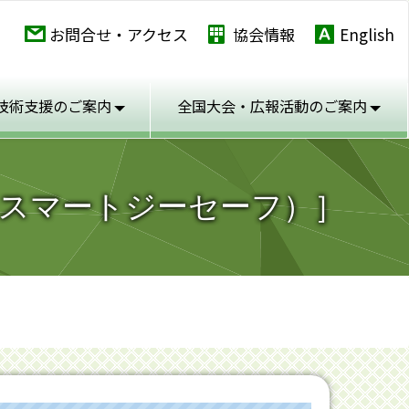
お問合せ・アクセス
協会情報
English
技術支援のご案内
全国大会・広報活動の
ご案内
スマートジーセーフ）］