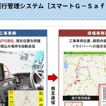
両運行管理システム［スマートＧ－Ｓａ