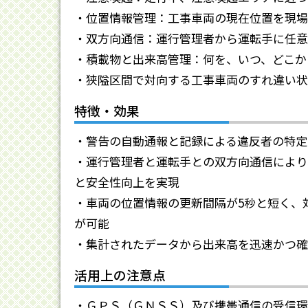
・位置情報管理：工事車両の現在位置を現場
・双方向通信：運行管理者から運転手に任意
・積載物と出来高管理：何を、いつ、どこか
・狭隘区間で対向する工事車両のすれ違い状
特徴・効果
・警告の自動通報と記録による違反者の特定
・運行管理者と運転手との双方向通信により
と安全性向上を実現
・車両の位置情報の更新間隔が5秒と短く、
が可能
・集計されたデータから出来高を迅速かつ確
活用上の注意点
・ＧＰＳ（ＧＮＳＳ）及び携帯通信の受信環