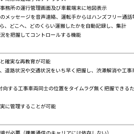
事務所の運行管理画面及び車載端末に地図表示
のメッセージを音声連絡、運転手からはハンズフリー通話
ら、どこへ、どのくらい運搬したかを自動記録し、集計
況を把握してコントロールする機能
と確実な再教育が可能
、道路状況や交通状況をいち早く把握し、渋滞解消や工事
対向する工事車両同士の位置をタイムラグ無く把握できる
実に管理することが可能
境が必要（携帯通信のキャリアには依存しない）