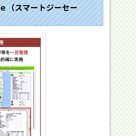
ｆｅ（スマートジーセー