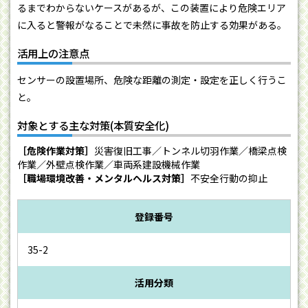
るまでわからないケースがあるが、この装置により危険エリア
に入ると警報がなることで未然に事故を防止する効果がある。
活用上の注意点
センサーの設置場所、危険な距離の測定・設定を正しく行うこ
と。
対象とする主な対策(本質安全化)
［危険作業対策］
災害復旧工事／トンネル切羽作業／橋梁点検
作業／外壁点検作業／車両系建設機械作業
［職場環境改善・メンタルヘルス対策］
不安全行動の抑止
登録番号
35-2
活用分類