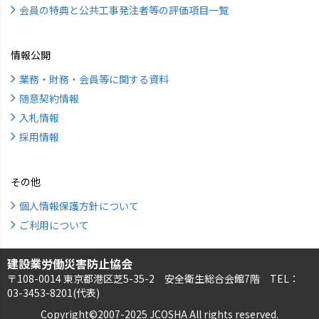
会員の特典と公共工事発注者等の評価項目一覧
情報公開
業務・財務・会員等に関する資料
随意契約情報
入札情報
採用情報
その他
個人情報保護方針について
ご利用について
建設業労働災害防止協会
〒108-0014 東京都港区芝5-35-2 安全衛生総合会館7階 TEL：
03-3453-8201(代表)
Copyright©2007-2025 JCOSHA All rights reserved.