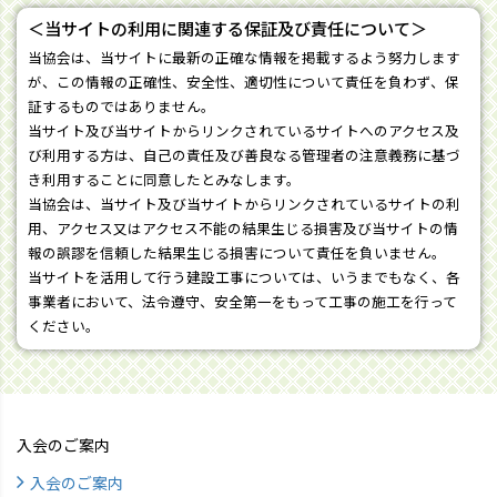
＜当サイトの利用に関連する保証及び責任について＞
当協会は、当サイトに最新の正確な情報を掲載するよう努力します
が、この情報の正確性、安全性、適切性について責任を負わず、保
証するものではありません。
当サイト及び当サイトからリンクされているサイトへのアクセス及
び利用する方は、自己の責任及び善良なる管理者の注意義務に基づ
き利用することに同意したとみなします。
当協会は、当サイト及び当サイトからリンクされているサイトの利
用、アクセス又はアクセス不能の結果生じる損害及び当サイトの情
報の誤謬を信頼した結果生じる損害について責任を負いません。
当サイトを活用して行う建設工事については、いうまでもなく、各
事業者において、法令遵守、安全第一をもって工事の施工を行って
ください。
入会のご案内
入会のご案内