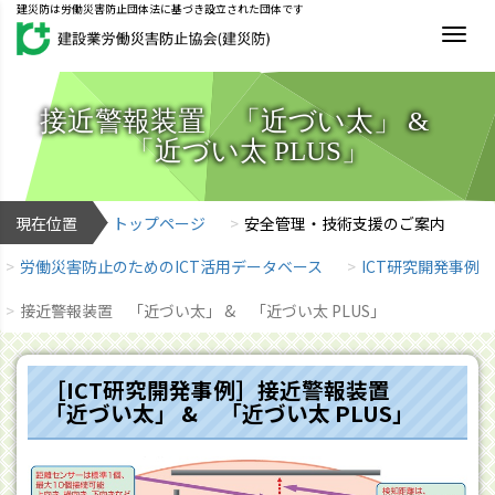
建災防は労働災害防止団体法に基づき設立された団体です
MEN
接近警報装置 「近づい太」 &
「近づい太 PLUS」
現在位置
トップページ
安全管理・技術支援のご案内
労働災害防止のためのICT活用データベース
ICT研究開発事例
接近警報装置 「近づい太」 & 「近づい太 PLUS」
［ICT研究開発事例］接近警報装置
「近づい太」 & 「近づい太 PLUS」