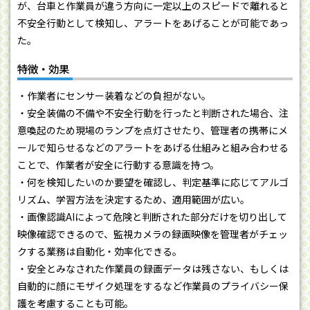
が、台車と作業員が違う方向に一定以上のスピードで離れると
不安全行動として検知し、アラートをあげることが可能であっ
た。
特徴・効果
・作業者にセンサー装着などの負担がない。
・安全装備の不備や不安全行動を行ったと判断された場合、注
意喚起のため現場のランプを点灯させたり、管理者の携帯にメ
ールで知らせるなどのアラートをあげる仕組みと組み合わせる
ことで、作業者が安全に行動する意識を持つ。
・何を検知したいのか要望を確認し、判定基準に応じてアルゴ
リズム、学習方法を決定するため、適用範囲が広い。
・画像認識AIによって危険と判断された部分だけを切り出して
映像確認できるので、監視カメラの録画映像を管理者がチェッ
クする業務は自動化・効率化できる。
・安全とみなされた作業員の録画データは残さない、もしくは
自動的に顔にモザイク処理をするなど作業員のプライバシー保
護を考慮することも可能。