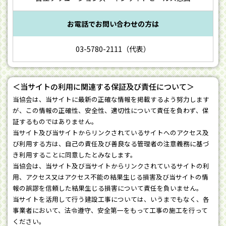
お電話でお問い合わせの方は
03-5780-2111（代表）
＜当サイトの利用に関連する保証及び責任について＞
当協会は、当サイトに最新の正確な情報を掲載するよう努力します
が、この情報の正確性、安全性、適切性について責任を負わず、保
証するものではありません。
当サイト及び当サイトからリンクされているサイトへのアクセス及
び利用する方は、自己の責任及び善良なる管理者の注意義務に基づ
き利用することに同意したとみなします。
当協会は、当サイト及び当サイトからリンクされているサイトの利
用、アクセス又はアクセス不能の結果生じる損害及び当サイトの情
報の誤謬を信頼した結果生じる損害について責任を負いません。
当サイトを活用して行う建設工事については、いうまでもなく、各
事業者において、法令遵守、安全第一をもって工事の施工を行って
ください。