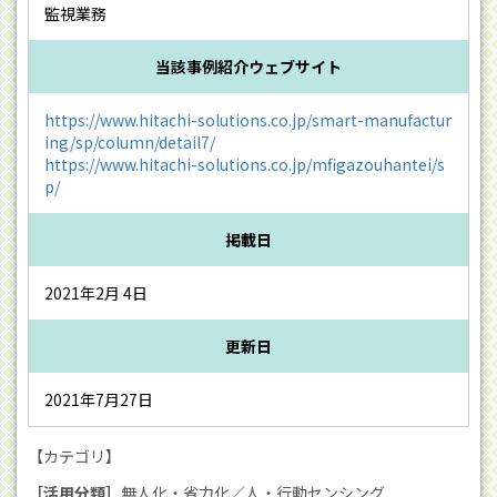
監視業務
当該事例紹介ウェブサイト
https://www.hitachi-solutions.co.jp/smart-manufactur
ing/sp/column/detail7/
https://www.hitachi-solutions.co.jp/mfigazouhantei/s
p/
掲載日
2021年2月 4日
更新日
2021年7月27日
【カテゴリ】
［活用分類］
無人化・省力化／人・行動センシング