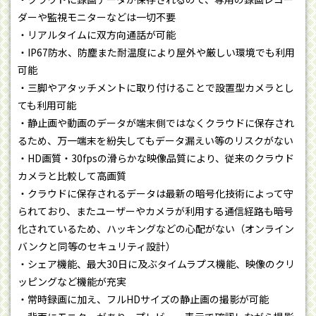
ダーや監視モニターなどは一切不要
・リアルタイムに双方向通話が可能
・IP67防水、防塵また耐温度により屋外や厳しい環境でも利用
可能
・三脚やアタッチメントに取り付けることで設置型カメラとし
ても利用可能
・静止画や動画のデータが端末側ではなくクラウドに保存され
るため、万一端末を紛失してもデータ漏えい等のリスクがない
・HD画質・30fpsの滑らかな映像品質により、従来のクラウド
カメラと比較して高画質
・クラウドに保存されるデータは最新の暗号化技術によって守
られており、またユーザーやカメラが利用する通信経路も暗号
化されているため、ハッキングなどの心配がない（オンライン
バンクと同等のセキュリティ設計）
・シェア機能、最大30日に及ぶタイムラプス機能、映像のクリ
ッピングなど機能が充実
・常時録画に加え、フルHDサイズの静止画の撮影が可能