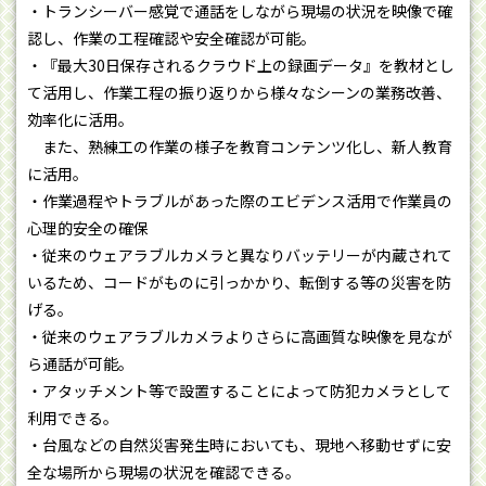
・トランシーバー感覚で通話をしながら現場の状況を映像で確
認し、作業の工程確認や安全確認が可能。
・『最大30日保存されるクラウド上の録画データ』を教材とし
て活用し、作業工程の振り返りから様々なシーンの業務改善、
効率化に活用。
また、熟練工の作業の様子を教育コンテンツ化し、新人教育
に活用。
・作業過程やトラブルがあった際のエビデンス活用で作業員の
心理的安全の確保
・従来のウェアラブルカメラと異なりバッテリーが内蔵されて
いるため、コードがものに引っかかり、転倒する等の災害を防
げる。
・従来のウェアラブルカメラよりさらに高画質な映像を見なが
ら通話が可能。
・アタッチメント等で設置することによって防犯カメラとして
利用できる。
・台風などの自然災害発生時においても、現地へ移動せずに安
全な場所から現場の状況を確認できる。