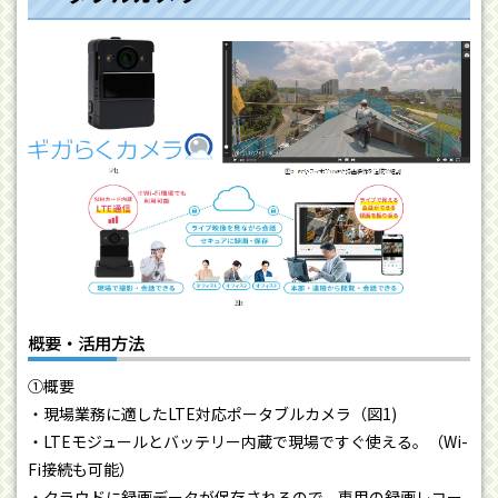
概要・活用方法
①概要
・現場業務に適したLTE対応ポータブルカメラ（図1)
・LTEモジュールとバッテリー内蔵で現場ですぐ使える。（Wi-
Fi接続も可能）
・クラウドに録画データが保存されるので、専用の録画レコー