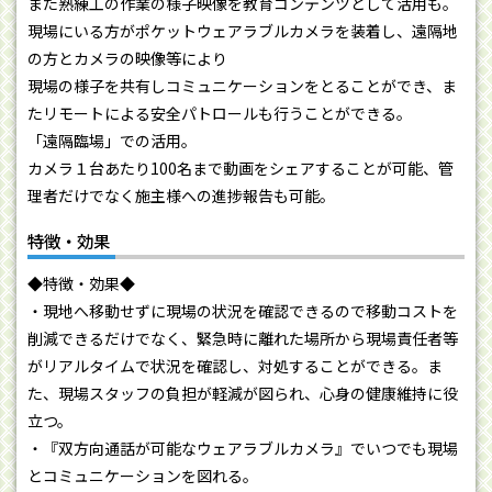
また熟練工の作業の様子映像を教育コンテンツとして活用も。
現場にいる方がポケットウェアラブルカメラを装着し、遠隔地
の方とカメラの映像等により
現場の様子を共有しコミュニケーションをとることができ、ま
たリモートによる安全パトロールも行うことができる。
「遠隔臨場」での活用。
カメラ１台あたり100名まで動画をシェアすることが可能、管
理者だけでなく施主様への進捗報告も可能。
特徴・効果
◆特徴・効果◆
・現地へ移動せずに現場の状況を確認できるので移動コストを
削減できるだけでなく、緊急時に離れた場所から現場責任者等
がリアルタイムで状況を確認し、対処することができる。ま
た、現場スタッフの負担が軽減が図られ、心身の健康維持に役
立つ。
・『双方向通話が可能なウェアラブルカメラ』でいつでも現場
とコミュニケーションを図れる。