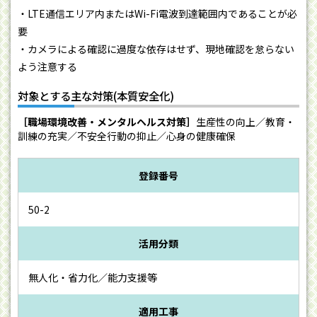
・LTE通信エリア内またはWi-Fi電波到達範囲内であることが必
要
・カメラによる確認に過度な依存はせず、現地確認を怠らない
よう注意する
対象とする主な対策(本質安全化)
［職場環境改善・メンタルヘルス対策］
生産性の向上／教育・
訓練の充実／不安全行動の抑止／心身の健康確保
登録番号
50-2
活用分類
無人化・省力化／能力支援等
適用工事