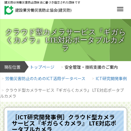
建災防は労働災害防止団体法に基づき設立された団体です
MEN
クラウド型カメラサービス『ギガら
くカメラ』 LTE対応ポータブルカメ
ラ
現在位置
トップページ
安全管理・技術支援のご案内
労働災害防止のためのICT活用データベース
ICT研究開発事例
クラウド型カメラサービス『ギガらくカメラ』 LTE対応ポータブ
ルカメラ
［ICT研究開発事例］クラウド型カメラ
サービス『ギガらくカメラ』 LTE対応ポ
ータブルカメラ