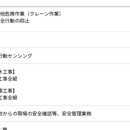
他危険作業（クレーン作業）
全行動の抑止
行動センシング
木工事】
工事全般
築工事】
工事全般
地からの現場の安全確認等、安全管理業務
：無