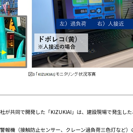
が共同で開発した「KIZUKIAI」は、建設現場で発生し
警報機（接触防止センサー、クレーン過負荷三色灯など）の