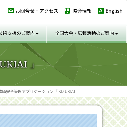
お問合せ・アクセス
協会情報
English
技術支援のご案内
全国大会・広報活動の
ご案内
IAI 」
遠隔安全管理アプリケーション「 KIZUKIAI 」
」