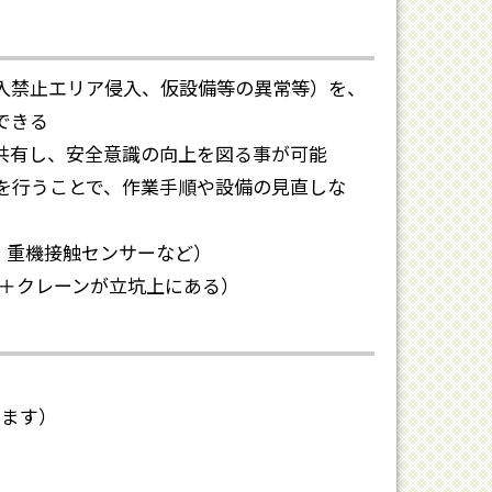
入禁止エリア侵入、仮設備等の異常等）を、
できる
共有し、安全意識の向上を図る事が可能
を行うことで、作業手順や設備の見直しな
、重機接触センサーなど）
る＋クレーンが立坑上にある）
します）