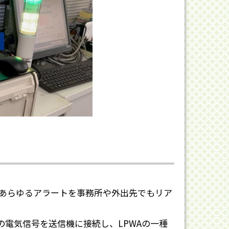
たあらゆるアラートを事務所や外出先でもリア
電気信号を送信機に接続し、LPWAの一種