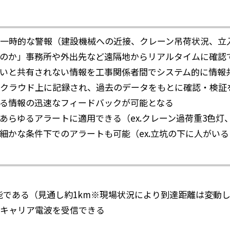
一時的な警報（建設機械への近接、クレーン吊荷状況、立
のか」事務所や外出先など遠隔地からリアルタイムに確認
いと共有されない情報を工事関係者間でシステム的に情報
クラウド上に記録され、過去のデータをもとに確認・検証
る情報の迅速なフィードバックが可能となる
あらゆるアラートに適用できる（ex.クレーン過荷重3色灯
細かな条件下でのアラートも可能（ex.立坑の下に人がい
能である（見通し約1km※現場状況により到達距離は変動
キャリア電波を受信できる