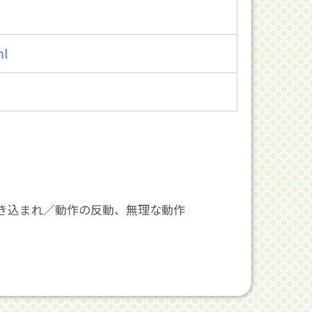
ml
き込まれ／動作の反動、無理な動作