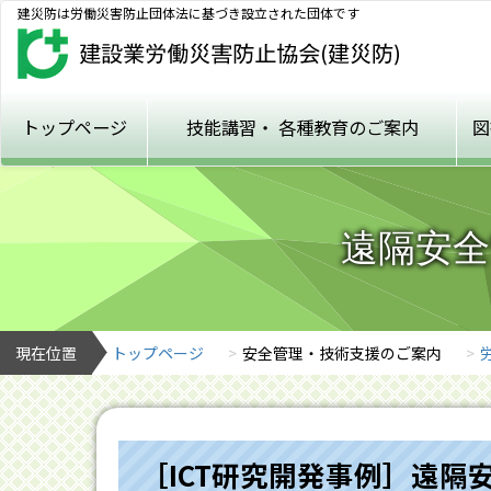
建災防は労働災害防止団体法に基づき設立された団体です
トップページ
技能講習・
各種教育のご案内
図
遠隔安全
現在位置
トップページ
安全管理・技術支援のご案内
［ICT研究開発事例］遠隔安全