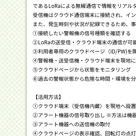
であるLoRaによる無線通信で情報をリアル
受信機はクラウド通信端末に接続され、イン
また、発生時刻や状況が記録できるため、事
①接続したい警報機の信号種類を確認する
②LoRaの送受信・クラウド端末の通信が可
③利用者専用のクラウドページ（ID/PW)を
④警報機・送受信機・クラウド端末を現地に
⑤クラウドページから状態をモニタリング
⑥過去の警報状態から危険な時間・環境を分
【活用方法】
①クラウド端末（受信機内蔵）を現地へ設置
②アラート機器の信号取り出し ※方法は機器
③アラート機器への送信機の取付
④クラウドページの表示確認、回転灯の点灯