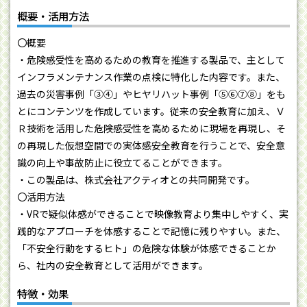
概要・活用方法
〇概要
・危険感受性を高めるための教育を推進する製品で、主として
インフラメンテナンス作業の点検に特化した内容です。また、
過去の災害事例「③④」やヒヤリハット事例「⑤⑥⑦⑧」をも
とにコンテンツを作成しています。従来の安全教育に加え、Ｖ
Ｒ技術を活用した危険感受性を高めるために現場を再現し、そ
の再現した仮想空間での実体感安全教育を行うことで、安全意
識の向上や事故防止に役立てることができます。
・この製品は、株式会社アクティオとの共同開発です。
〇活用方法
・VRで疑似体感ができることで映像教育より集中しやすく、実
践的なアプローチを体感することで記憶に残りやすい。また、
「不安全行動をするヒト」の危険な体験が体感できることか
ら、社内の安全教育として活用ができます。
特徴・効果