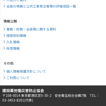
会員の特典と公共工事発注者等の評価項目一覧
情報公開
業務・財務・会員等に関する資料
随意契約情報
入札情報
採用情報
その他
個人情報保護方針について
ご利用について
建設業労働災害防止協会
〒108-0014 東京都港区芝5-35-2 安全衛生総合会館7階 TEL：
03-3453-8201(代表)