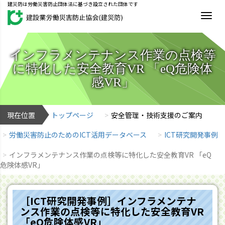
建災防は労働災害防止団体法に基づき設立された団体です
MEN
インフラメンテナンス作業の点検等
に特化した安全教育VR 「eQ危険体
感VR」
現在位置
トップページ
安全管理・技術支援のご案内
労働災害防止のためのICT活用データベース
ICT研究開発事例
インフラメンテナンス作業の点検等に特化した安全教育VR 「eQ
危険体感VR」
［ICT研究開発事例］インフラメンテナ
ンス作業の点検等に特化した安全教育VR
「eQ危険体感VR」