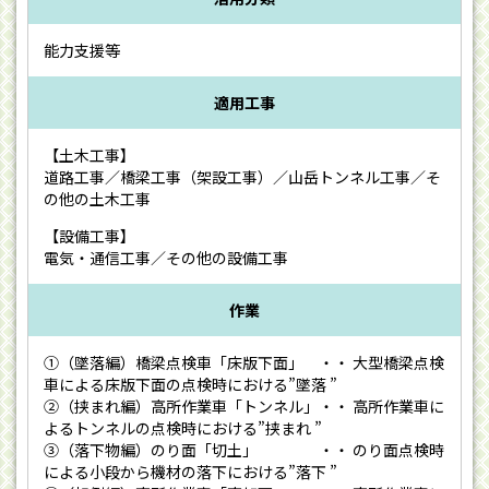
能力支援等
適用工事
【土木工事】
道路工事／橋梁工事（架設工事）／山岳トンネル工事／そ
の他の土木工事
【設備工事】
電気・通信工事／その他の設備工事
作業
①（墜落編）橋梁点検車「床版下面」 ・・ 大型橋梁点検
車による床版下面の点検時における”墜落 ”
②（挟まれ編）高所作業車「トンネル」・・ 高所作業車に
よるトンネルの点検時における”挟まれ ”
③（落下物編）のり面「切土」 ・・ のり面点検時
による小段から機材の落下における”落下 ”