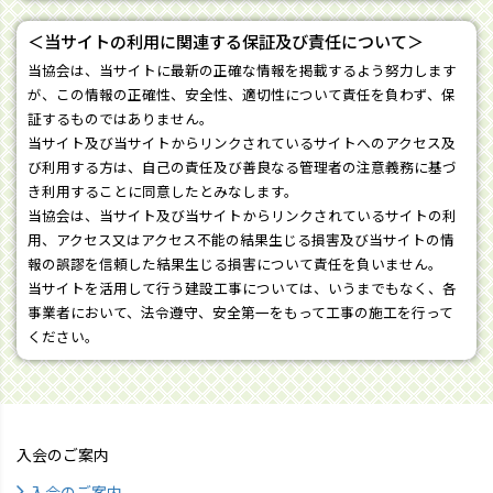
＜当サイトの利用に関連する保証及び責任について＞
当協会は、当サイトに最新の正確な情報を掲載するよう努力します
が、この情報の正確性、安全性、適切性について責任を負わず、保
証するものではありません。
当サイト及び当サイトからリンクされているサイトへのアクセス及
び利用する方は、自己の責任及び善良なる管理者の注意義務に基づ
き利用することに同意したとみなします。
当協会は、当サイト及び当サイトからリンクされているサイトの利
用、アクセス又はアクセス不能の結果生じる損害及び当サイトの情
報の誤謬を信頼した結果生じる損害について責任を負いません。
当サイトを活用して行う建設工事については、いうまでもなく、各
事業者において、法令遵守、安全第一をもって工事の施工を行って
ください。
入会のご案内
入会のご案内