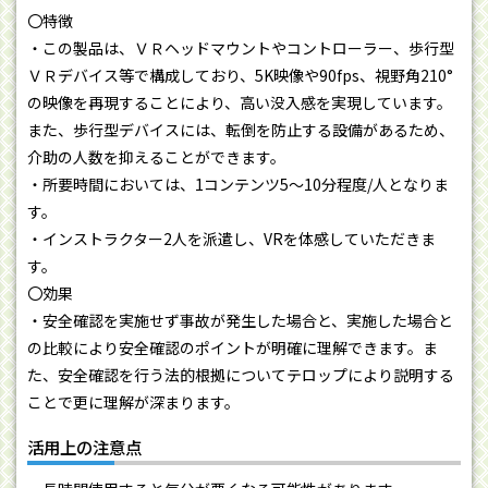
〇特徴
・この製品は、ＶＲヘッドマウントやコントローラー、歩行型
ＶＲデバイス等で構成しており、5K映像や90fps、視野角210°
の映像を再現することにより、高い没入感を実現しています。
また、歩行型デバイスには、転倒を防止する設備があるため、
介助の人数を抑えることができます。
・所要時間においては、1コンテンツ5～10分程度/人となりま
す。
・インストラクター2人を派遣し、VRを体感していただきま
す。
〇効果
・安全確認を実施せず事故が発生した場合と、実施した場合と
の比較により安全確認のポイントが明確に理解できます。ま
た、安全確認を行う法的根拠についてテロップにより説明する
ことで更に理解が深まります。
活用上の注意点