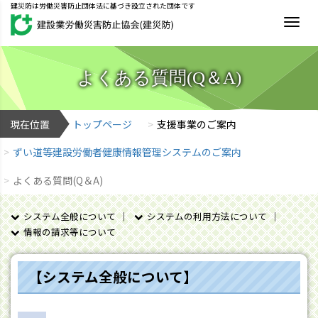
建災防は労働災害防止団体法に基づき設立された団体です
MEN
よくある質問(Q＆A)
現在位置
トップページ
支援事業のご案内
ずい道等建設労働者健康情報管理システムのご案内
よくある質問(Q＆A)
システム全般について
システムの利用方法について
情報の請求等について
【システム全般について】