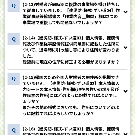
(2-13)労働者が同時期に複数の事業場を掛け持ちし
て従事していました。【建災防-様式-ずい道04】作
業従事歴等確認書の「作業内容＿期間」欄は2つの
事業場で重複しても問題ないでしょうか？
(2-14)【建災防-様式-ずい道03】個人情報、健康情
報及び作業従事歴情報提供同意書に記載した住所に
ついて、退場時に引っ越し等により住所が変わりま
した。
登録前に現在の住所に修正する必要がありますか？
(2-15)帰国のため外国人労働者の現住所を把握でき
ていません。【建災防-様式-ずい道02】本人情報入
力シートの本人情報-住所欄(現在お住いの場所及び
住民票の住所)にはどのように記載すればよいでし
ょうか？
またその他の様式においても、住所についてどのよ
うに記載すればよろしいでしょうか？
(2-16)【建災防-様式-ずい道03】個人情報、健康情
報及び作業従事歴情報提供同意書は事業場ごとに作