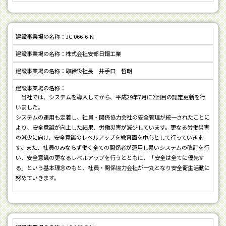
JC 066-6-N
株式会社安部日鋼工業
取締役社長 井手口 哲朗
当社では、システムを導入してから、平成29年7月に2回目の認定更新を行
いました。
システムの運用も定着し、社員・関係協力会社の安全管理が統一されたことに
より、安全意識が向上した結果、労働災害が減少しています。更なる労働災害
の減少に向け、安全意識のレベルアップを教育面を中心として行っていきま
す。また、社員のみならず働く全ての関係者が運用し易いシステムの改訂を行
い、安全意識の更なるレベルアップを行うとともに、「安全は全てに優先す
る」という基本理念のもと、社員・関係協力会社が一丸となり安全衛生活動に
努めていきます。