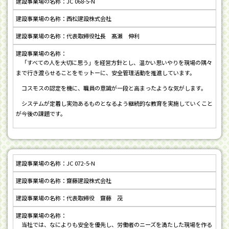
JC 068-5-N
西松建設株式会社
代表取締役社長 髙瀨 伸利
「すべての人を大切に思う」を経営方針とし、温かい思いやりを現場の隅々
まで行き渡らせることをモットーに、安全管理活動を推進しています。
コスモスの認定を機に、職員の意識が一段と高まったような気がします。
システムが定着し実効あるものとなるよう継続的な教育を実施していくこと
が今後の課題です。
JC 072-5-N
齋藤建設株式会社
代表取締役 齋藤 茂
当社では、なによりも安全を優先し、労働者のニーズを満たした現場を作る