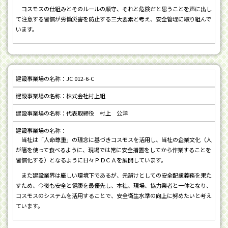
コスモスの仕組みとそのルールの順守、それと危険だと思うことを声に出し
て注意する習慣が労働災害を防止する三大要素と考え、安全管理に取り組んで
います。
JC 012-6-C
株式会社村上組
代表取締役 村上 公洋
当社は「人命尊重」の理念に基づきコスモスを活用し、当社の企業文化（人
が箸を使って食べるように、現場では常に安全措置をしてから作業することを
習慣化する）となるように日々ＰＤＣＡを展開しています。
また建設業界は厳しい環境下であるが、元請けとしての安全配慮義務を果た
すため、今後も安全と健康を最優先し、本社、現場、協力業者と一体となり、
コスモスのシステムを活用することで、安全衛生水準の向上に努めたいと考え
ています。