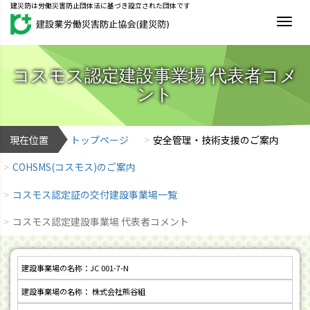
建災防は労働災害防止団体法に基づき設立された団体です
MEN
コスモス認定建設事業場 代表者コメ
ント
現在位置
トップページ
安全管理・技術支援のご案内
COHSMS(コスモス)のご案内
コスモス認定証の交付建設事業場一覧
コスモス認定建設事業場 代表者コメント
JC 001-7-N
株式会社熊谷組