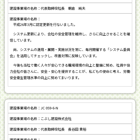
代表取締役社長 朝倉 純夫
平成26年3月に認定更新を行ないました。
システム更新により、会社の安全管理を維持し、さらに向上させることを確
信しています。
尚、システムの運用・展開・実施状況を常に、毎月開催する「システム委員
会」を活用してチェックし、改善対策に反映しています。
今後も当社で働く人々が安心できる職場環境の向上と整備に努め、社員や協
力会社の皆さんに、安全・安心を提供することが、私どもの使命と考え、労働
安全衛生管理水準の向上に努めてまいります。
JC 059-6-N
こぶし建設株式会社
代表取締役社長 長谷田 貴裕