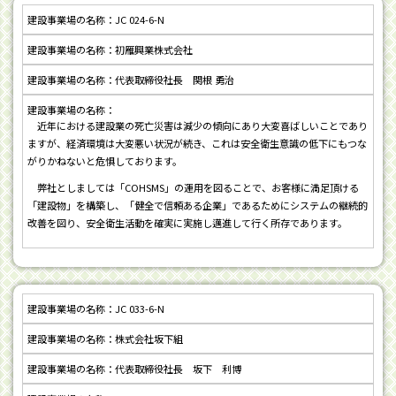
JC 024-6-N
初雁興業株式会社
代表取締役社長 関根 勇治
近年における建設業の死亡災害は減少の傾向にあり大変喜ばしいことであり
ますが、経済環境は大変悪い状況が続き、これは安全衛生意識の低下にもつな
がりかねないと危惧しております。
弊社としましては「COHSMS」の運用を図ることで、お客様に満足頂ける
「建設物」を構築し、「健全で信頼ある企業」であるためにシステムの継続的
改善を図り、安全衛生活動を確実に実施し邁進して行く所存であります。
JC 033-6-N
株式会社坂下組
代表取締役社長 坂下 利博