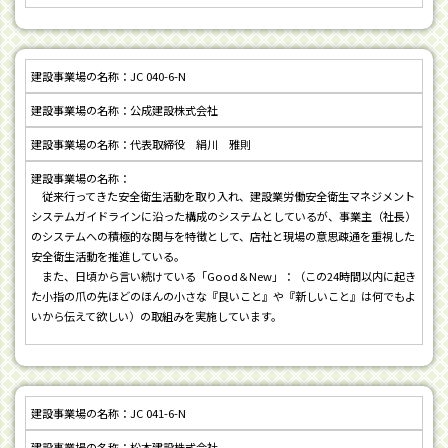
JC 040-6-N
公成建設株式会社
代表取締役 絹川 雅則
従来行ってきた安全衛生活動を取り入れ、建設業労働安全衛生マネジメント
システムガイドラインに沿った構成のシステムとしているが、事業主（社長）
のシステムへの積極的な関与を特徴として、店社と現場の意思疎通を重視した
安全衛生活動を推進している。
また、日頃から言い続けている「Good＆New」：（この24時間以内に起き
た小指の爪の先ほどのほんの小さな『良いこと』や『新しいこと』は何でもよ
いから伝えて欲しい）の取組みを実施しています。
JC 041-6-N
松本建設株式会社