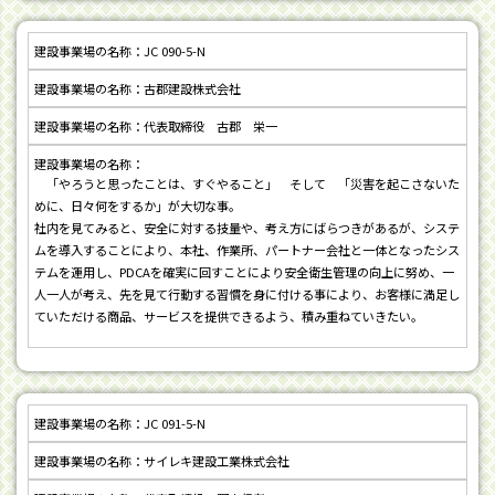
JC 090-5-N
古郡建設株式会社
代表取締役 古郡 栄一
「やろうと思ったことは、すぐやること」 そして 「災害を起こさないた
めに、日々何をするか」が大切な事。
社内を見てみると、安全に対する技量や、考え方にばらつきがあるが、システ
ムを導入することにより、本社、作業所、パートナー会社と一体となったシス
テムを運用し、PDCAを確実に回すことにより安全衛生管理の向上に努め、一
人一人が考え、先を見て行動する習慣を身に付ける事により、お客様に満足し
ていただける商品、サービスを提供できるよう、積み重ねていきたい。
JC 091-5-N
サイレキ建設工業株式会社