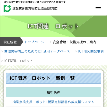
建災防は労働災害防止団体法に基づき設立された団体です
MEN
ICT関連 ロボット
現在位置
トップページ
安全管理・技術支援のご案内
労働災害防止のためのICT活用データベース
ICT研究開発事例
ICT関連 ロボット
ICT関連 ロボット 事例一覧
橋梁点検支援ロボット+橋梁点検調書作成支援システム