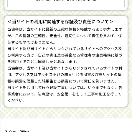
＜当サイトの利用に関連する保証及び責任について＞
当協会は、当サイトに最新の正確な情報を掲載するよう努力します
が、この情報の正確性、安全性、適切性について責任を負わず、保
証するものではありません。
当サイト及び当サイトからリンクされているサイトへのアクセス及
び利用する方は、自己の責任及び善良なる管理者の注意義務に基づ
き利用することに同意したとみなします。
当協会は、当サイト及び当サイトからリンクされているサイトの利
用、アクセス又はアクセス不能の結果生じる損害及び当サイトの情
報の誤謬を信頼した結果生じる損害について責任を負いません。
当サイトを活用して行う建設工事については、いうまでもなく、各
事業者において、法令遵守、安全第一をもって工事の施工を行って
ください。
入会のご案内