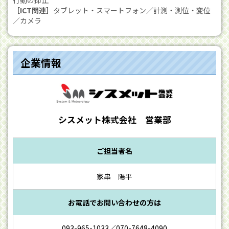
行動の抑止
［ICT関連］
タブレット・スマートフォン／計測・測位・変位
／カメラ
企業情報
シスメット株式会社 営業部
ご担当者名
家串 陽平
お電話でお問い合わせの方は
093-965-1033／070-7648-4090