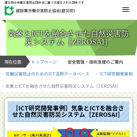
建災防は労働災害防止団体法に基づき設立された団体です
MEN
気象とICTを融合させた自然災害防
災システム［ZEROSAI］
現在位置
トップページ
安全管理・技術支援のご案内
労働災害防止のためのICT活用データベース
ICT研究開発事例
気象とICTを融合させた自然災害防災システム［ZEROSAI］
［ICT研究開発事例］気象とICTを融合さ
せた自然災害防災システム［ZEROSAI］