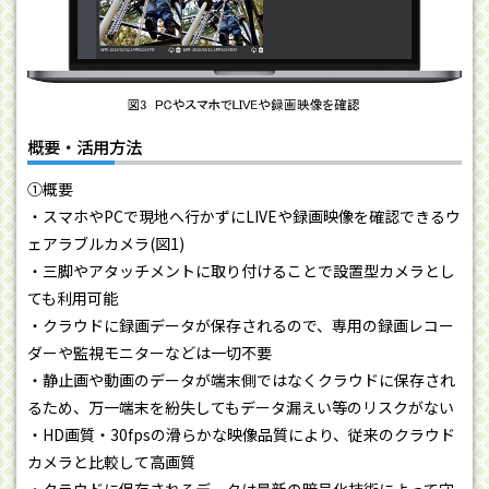
概要・活用方法
①概要
・スマホやPCで現地へ行かずにLIVEや録画映像を確認できるウ
ェアラブルカメラ(図1)
・三脚やアタッチメントに取り付けることで設置型カメラとし
ても利用可能
・クラウドに録画データが保存されるので、専用の録画レコー
ダーや監視モニターなどは一切不要
・静止画や動画のデータが端末側ではなくクラウドに保存され
るため、万一端末を紛失してもデータ漏えい等のリスクがない
・HD画質・30fpsの滑らかな映像品質により、従来のクラウド
カメラと比較して高画質