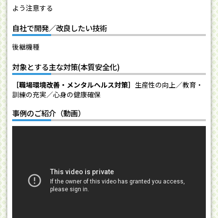
よう注意する
自社で開発／改良したい技術
後継機種
対象とする主な対策(本質安全化)
［職場環境改善・メンタルヘルス対策］
生産性の向上／教育・
訓練の充実／心身の健康確保
事例のご紹介（動画）