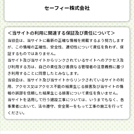
セーフィー株式会社
＜当サイトの利用に関連する保証及び責任について＞
当協会は、当サイトに最新の正確な情報を掲載するよう努力します
が、この情報の正確性、安全性、適切性について責任を負わず、保
証するものではありません。
当サイト及び当サイトからリンクされているサイトへのアクセス及
び利用する方は、自己の責任及び善良なる管理者の注意義務に基づ
き利用することに同意したとみなします。
当協会は、当サイト及び当サイトからリンクされているサイトの利
用、アクセス又はアクセス不能の結果生じる損害及び当サイトの情
報の誤謬を信頼した結果生じる損害について責任を負いません。
当サイトを活用して行う建設工事については、いうまでもなく、各
事業者において、法令遵守、安全第一をもって工事の施工を行って
ください。