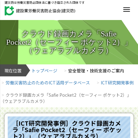
建災防は労働災害防止団体法に基づき設立された団体です
MEN
クラウド録画カメラ「Safie
Pocket2（セーフィー ポケット2）」
（ウェアラブルカメラ）
現在位置
トップページ
安全管理・技術支援のご案内
労働災害防止のためのICT活用データベース
ICT研究開発事例
クラウド録画カメラ「Safie Pocket2（セーフィー ポケット2）」
（ウェアラブルカメラ）
［ICT研究開発事例］クラウド録画カメ
ラ「Safie Pocket2（セーフィー ポケッ
ト2）」（ウェアラブルカメラ）