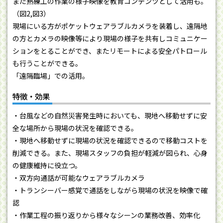
また熟練工の作業の様子映像を教育コンテンツとして活用も。
（図2,図3）
現場にいる方がポケットウェアラブルカメラを装着し、遠隔地
の方とカメラの映像等により現場の様子を共有しコミュニケー
ションをとることができ、またリモートによる安全パトロール
も行うことができる。
「遠隔臨場」での活用。
特徴・効果
・台風などの自然災害発生時においても、現地へ移動せずに安
全な場所から現場の状況を確認できる。
・現地へ移動せずに現場の状況を確認できるので移動コストを
削減できる。また、現場スタッフの負担が軽減が図られ、心身
の健康維持に役立つ。
・双方向通話が可能なウェアラブルカメラ
・トランシーバー感覚で通話をしながら現場の状況を映像で確
認
・作業工程の振り返りから様々なシーンの業務改善、効率化