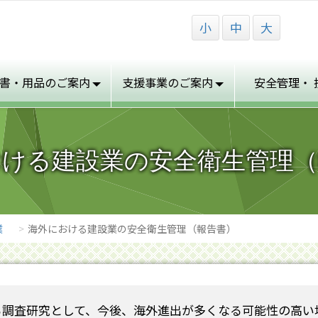
小
中
大
書・用品の
ご案内
支援事業の
ご案内
安全管理・
おける建設業の安全衛生管理（
業
海外における建設業の安全衛生管理（報告書）
る調査研究として、今後、海外進出が多くなる可能性の高い