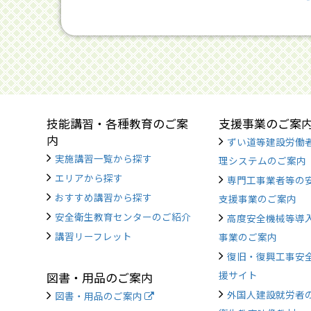
技能講習・各種教育のご案
支援事業のご案
内
ずい道等建設労働
実施講習一覧から探す
理システムのご案内
エリアから探す
専門工事業者等の
おすすめ講習から探す
支援事業のご案内
安全衛生教育センターのご紹介
高度安全機械等導
講習リーフレット
事業のご案内
復旧・復興工事安
援サイト
図書・用品のご案内
外国人建設就労者
図書・用品のご案内