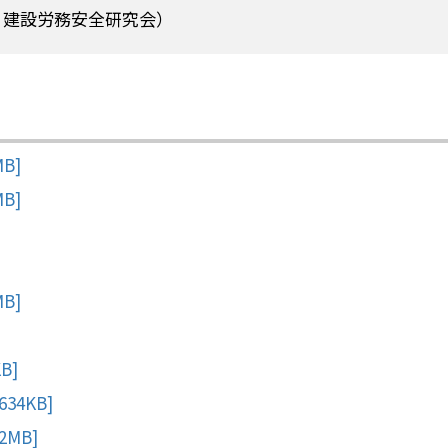
：建設労務安全研究会）
B]
B]
B]
B]
34KB]
MB]