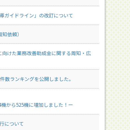
導ガイドライン」の改訂について
周知依頼）
に向けた業務改善助成金に関する周知・広
セス件数ランキングを公開しました。
34機から525機に増加しました！ー
行について