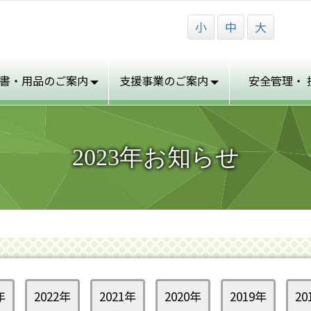
小
中
大
書・用品の
ご案内
支援事業の
ご案内
安全管理・
2023年お知らせ
年
2022年
2021年
2020年
2019年
20