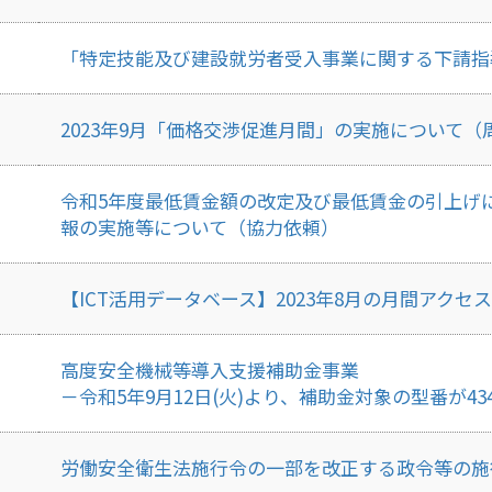
「特定技能及び建設就労者受入事業に関する下請指
2023年9月「価格交渉促進月間」の実施について（
令和5年度最低賃金額の改定及び最低賃金の引上げ
報の実施等について（協力依頼）
【ICT活用データベース】2023年8月の月間アク
高度安全機械等導入支援補助金事業
－令和5年9月12日(火)より、補助金対象の型番が4
労働安全衛生法施行令の一部を改正する政令等の施