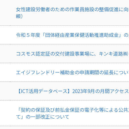
女性建設労働者のための作業員施設の整備促進に向
頼）
令和５年度「団体経由産業保健活動推進助成金」の
コスモス認定証の交付建設事業場に、キンキ道路㈱
エイジフレンドリー補助金の申請期間の延長につい
【ICT活用データベース】2023年9月の月間アク
「契約の保証及び前払金保証の電子化等による公共
て」の一部改正について