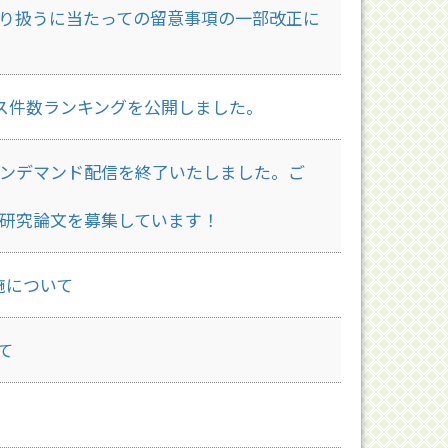
り扱うに当たっての留意事項の一部改正に
クセス件数ランキングを公開しました。
オンデマンド配信を終了いたしました。ご
の研究論文を募集しています！
施について
て