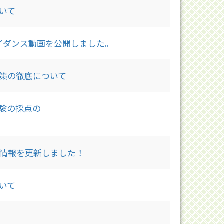
いて
イダンス動画を公開しました。
策の徹底について
験の採点の
の情報を更新しました！
いて