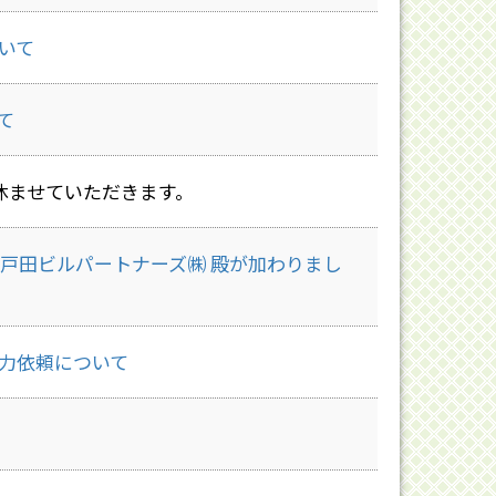
いて
て
休ませていただきます。
、戸田ビルパートナーズ㈱ 殿が加わりまし
力依頼について