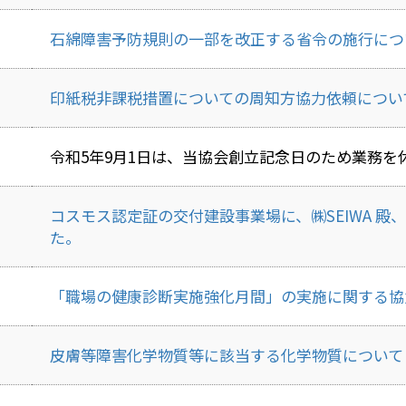
石綿障害予防規則の一部を改正する省令の施行につ
印紙税非課税措置についての周知方協力依頼につい
令和5年9月1日は、当協会創立記念日のため業務を
コスモス認定証の交付建設事業場に、㈱SEIWA 殿
た。
「職場の健康診断実施強化月間」の実施に関する協
皮膚等障害化学物質等に該当する化学物質について