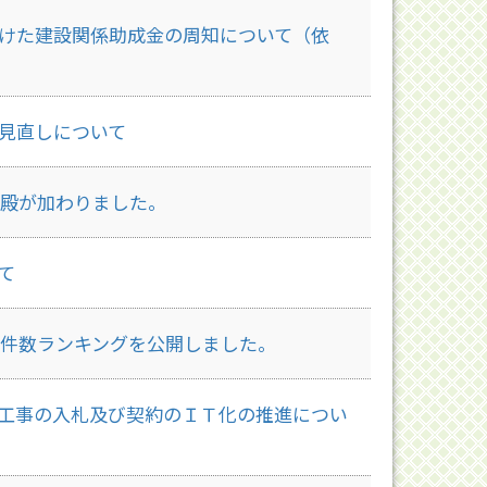
けた建設関係助成金の周知について（依
見直しについて
 殿が加わりました。
て
セス件数ランキングを公開しました。
工事の入札及び契約のＩＴ化の推進につい