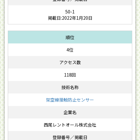
50-1
掲載日:2022年1月20日
4位
118回
架空線接触防止センサー
西尾レントオール株式会社