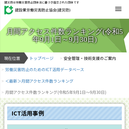
建災防は労働災害防止団体法に基づき設立された団体です
MEN
月間アクセス件数ランキング(令和5
年9月1日～9月30日)
現在位置
トップページ
安全管理・技術支援のご案内
労働災害防止のためのICT活用データベース
＜最新＞月間アクセス件数ランキング
月間アクセス件数ランキング(令和5年9月1日～9月30日)
ICT活用事例