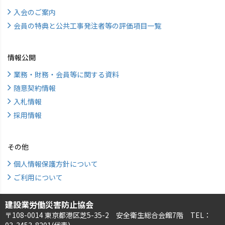
入会のご案内
会員の特典と公共工事発注者等の評価項目一覧
情報公開
業務・財務・会員等に関する資料
随意契約情報
入札情報
採用情報
その他
個人情報保護方針について
ご利用について
建設業労働災害防止協会
〒108-0014 東京都港区芝5-35-2 安全衛生総合会館7階 TEL：
03-3453-8201(代表)