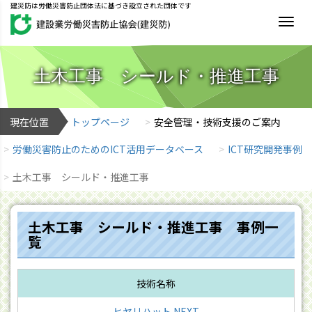
建災防は労働災害防止団体法に基づき設立された団体です
MEN
土木工事 シールド・推進工事
現在位置
トップページ
安全管理・技術支援のご案内
労働災害防止のためのICT活用データベース
ICT研究開発事例
土木工事 シールド・推進工事
土木工事 シールド・推進工事 事例一
覧
ヒヤリハット NEXT