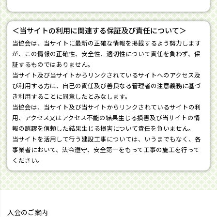
＜当サイトの利用に関連する保証及び責任について＞
当協会は、当サイトに最新の正確な情報を掲載するよう努力します
が、この情報の正確性、安全性、適切性について責任を負わず、保
証するものではありません。
当サイト及び当サイトからリンクされているサイトへのアクセス及
び利用する方は、自己の責任及び善良なる管理者の注意義務に基づ
き利用することに同意したとみなします。
当協会は、当サイト及び当サイトからリンクされているサイトの利
用、アクセス又はアクセス不能の結果生じる損害及び当サイトの情
報の誤謬を信頼した結果生じる損害について責任を負いません。
当サイトを活用して行う建設工事については、いうまでもなく、各
事業者において、法令遵守、安全第一をもって工事の施工を行って
ください。
入会のご案内