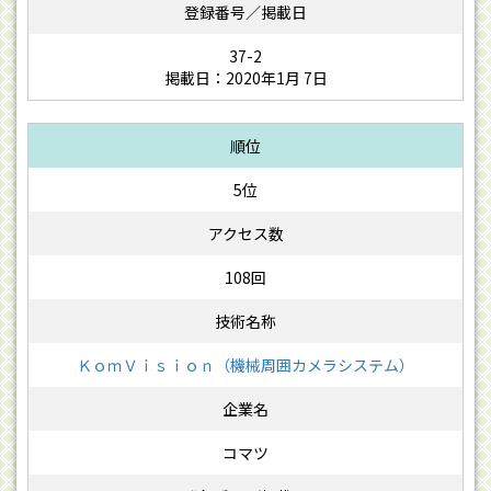
37-2
掲載日：2020年1月 7日
5位
108回
ＫｏｍＶｉｓｉｏｎ（機械周囲カメラシステム）
コマツ