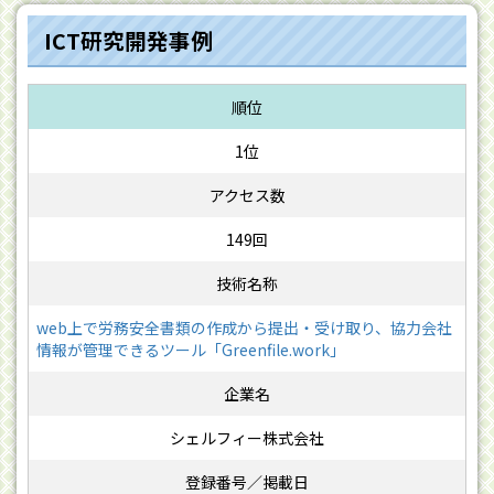
ICT研究開発事例
1位
149回
web上で労務安全書類の作成から提出・受け取り、協力会社
情報が管理できるツール「Greenfile.work」
シェルフィー株式会社