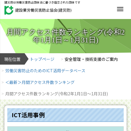
建災防は労働災害防止団体法に基づき設立された団体です
MEN
月間アクセス件数ランキング(令和2
年1月1日～1月31日)
現在位置
トップページ
安全管理・技術支援のご案内
労働災害防止のためのICT活用データベース
＜最新＞月間アクセス件数ランキング
月間アクセス件数ランキング(令和2年1月1日～1月31日)
ICT活用事例