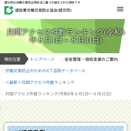
建災防は労働災害防止団体法に基づき設立された団体です
MEN
月間アクセス件数ランキング(令和6
年８月1日～８月31日)
現在位置
トップページ
安全管理・技術支援のご案内
労働災害防止のためのICT活用データベース
＜最新＞月間アクセス件数ランキング
月間アクセス件数ランキング(令和6年８月1日～８月31日)