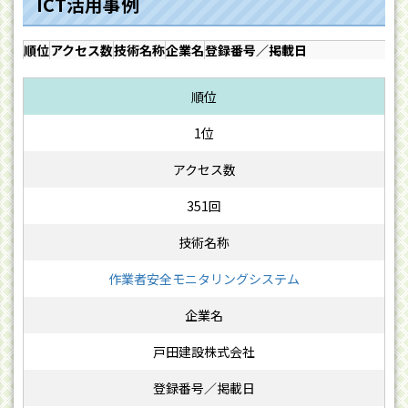
ICT
活用事例
順位
アクセス数
技術名称
企業名
登録番号／掲載日
1位
351回
作業者安全モニタリングシステム
戸田建設株式会社