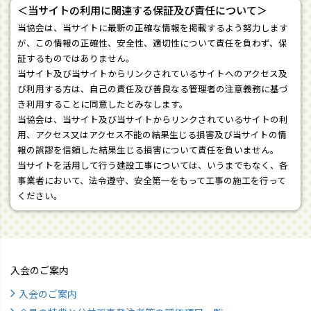
＜当サイトの利用に関連する保証及び責任について＞
当協会は、当サイトに最新の正確な情報を掲載するよう努力します
が、この情報の正確性、安全性、適切性について責任を負わず、保
証するものではありません。
当サイト及び当サイトからリンクされているサイトへのアクセス及
び利用する方は、自己の責任及び善良なる管理者の注意義務に基づ
き利用することに同意したとみなします。
当協会は、当サイト及び当サイトからリンクされているサイトの利
用、アクセス又はアクセス不能の結果生じる損害及び当サイトの情
報の誤謬を信頼した結果生じる損害について責任を負いません。
当サイトを活用して行う建設工事については、いうまでもなく、各
事業者において、法令遵守、安全第一をもって工事の施工を行って
ください。
入会のご案内
入会のご案内