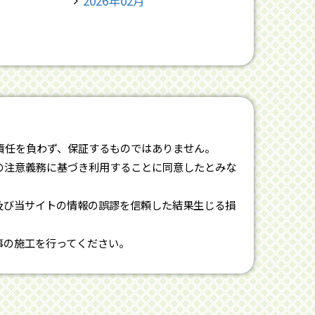
2026年02月
責任を負わず、保証するものではありません。
の注意義務に基づき利用することに同意したとみな
及び当サイトの情報の誤謬を信頼した結果生じる損
事の施工を行ってください。