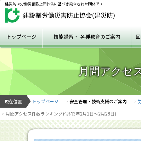
建災防は労働災害防止団体法に基づき設立された団体です
トップページ
技能講習・
各種教育のご案内
図
月間アクセス
現在位置
トップページ
安全管理・技術支援のご案内
月間アクセス件数ランキング(令和3年2月1日～2月28日)