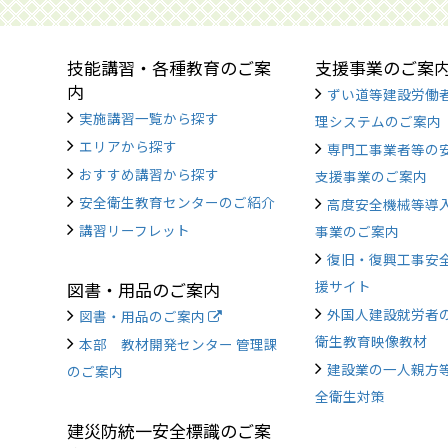
技能講習・各種教育のご案
支援事業のご案
内
ずい道等建設労働
実施講習一覧から探す
理システムのご案内
エリアから探す
専門工事業者等の
おすすめ講習から探す
支援事業のご案内
安全衛生教育センターのご紹介
高度安全機械等導
講習リーフレット
事業のご案内
復旧・復興工事安
援サイト
図書・用品のご案内
外国人建設就労者
図書・用品のご案内
衛生教育映像教材
本部 教材開発センター 管理課
建設業の一人親方
のご案内
全衛生対策
建災防統一安全標識のご案