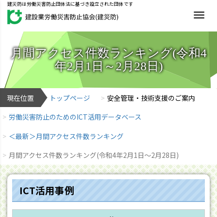
建災防は労働災害防止団体法に基づき設立された団体です
MEN
月間アクセス件数ランキング(令和4
年2月1日～2月28日)
現在位置
トップページ
安全管理・技術支援のご案内
労働災害防止のためのICT活用データベース
＜最新＞月間アクセス件数ランキング
月間アクセス件数ランキング(令和4年2月1日～2月28日)
ICT活用事例