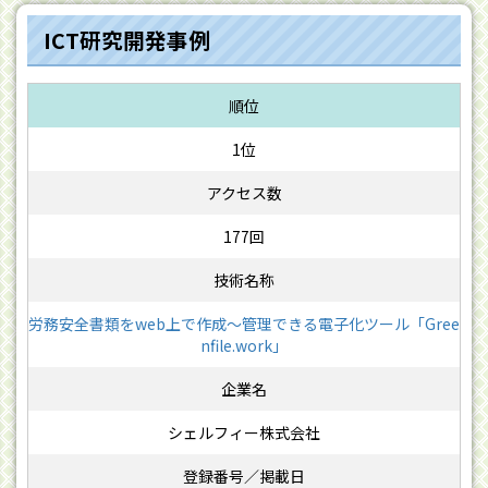
ICT研究開発事例
1位
177回
労務安全書類をweb上で作成〜管理できる電子化ツール「Gree
nfile.work」
シェルフィー株式会社