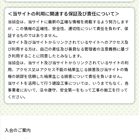
＜当サイトの利用に関連する保証及び責任について＞
当協会は、当サイトに最新の正確な情報を掲載するよう努力します
が、この情報の正確性、安全性、適切性について責任を負わず、保
証するものではありません。
当サイト及び当サイトからリンクされているサイトへのアクセス及
び利用する方は、自己の責任及び善良なる管理者の注意義務に基づ
き利用することに同意したとみなします。
当協会は、当サイト及び当サイトからリンクされているサイトの利
用、アクセス又はアクセス不能の結果生じる損害及び当サイトの情
報の誤謬を信頼した結果生じる損害について責任を負いません。
当サイトを活用して行う建設工事については、いうまでもなく、各
事業者において、法令遵守、安全第一をもって工事の施工を行って
ください。
入会のご案内