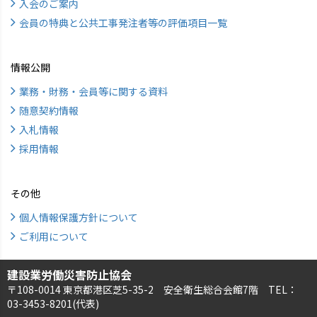
入会のご案内
会員の特典と公共工事発注者等の評価項目一覧
情報公開
業務・財務・会員等に関する資料
随意契約情報
入札情報
採用情報
その他
個人情報保護方針について
ご利用について
建設業労働災害防止協会
〒108-0014 東京都港区芝5-35-2 安全衛生総合会館7階 TEL：
03-3453-8201(代表)